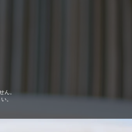
ません。
さい。