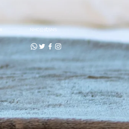
m
NHC公式SNS