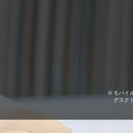
※
モバイル
​デスク