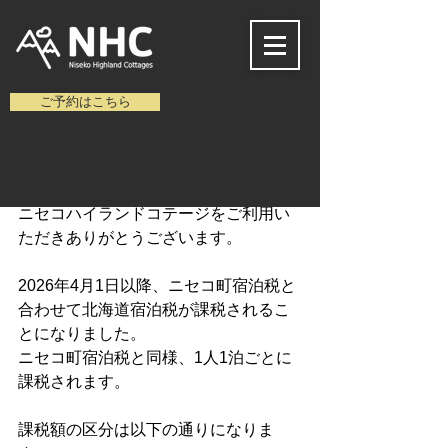
ご予約はこちら
House Keeper
3月3日
北海道宿泊税の導入に関して
更新日：
3月26日
ニセコハイランドコテージをご利用い
ただきありがとうございます。
2026年4月1日以降、ニセコ町宿泊税と
合わせて北海道宿泊税が課税されるこ
とになりました。
ニセコ町宿泊税と同様、1人1泊ごとに
課税されます。
課税額の区分は以下の通りになりま