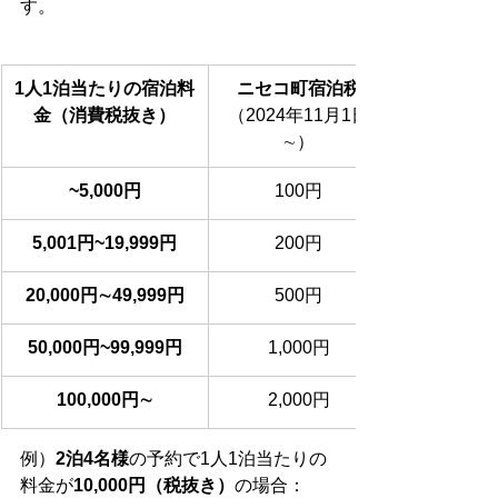
す。
1人1泊当たりの宿泊料
ニセコ町宿泊税
金（消費税抜き）
（2024年11月1日
∼）
~5,000円
100円
5,001円~19,999円
200円
20,000円∼49,999円
500円
50,000円~99,999円
1,000円
100,000円∼
2,000円
例）
2泊4名様
の予約で1人1泊当たりの
料金が
10,000円（税抜き）
の場合：